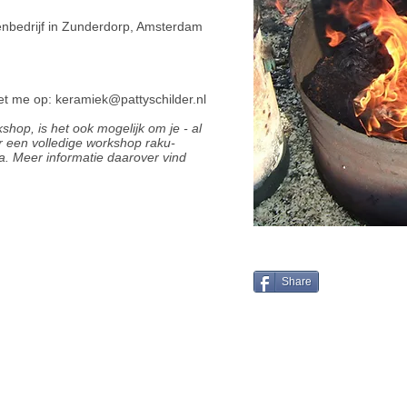
enbedrijf in Zunderdorp, Amsterdam
t me op:
keramiek@pattyschilder.nl
op, is het ook mogelijk om je - al
or een volledige workshop raku-
. Meer informatie daarover vind
Share